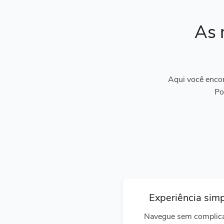
As 
Aqui você encon
Po
Experiência sim
Navegue sem complic