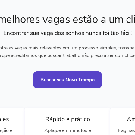
melhores vagas
estão a um cl
Encontrar sua vaga dos sonhos
nunca foi tão fácil!
tra as vagas mais relevantes em um processo simples, transpare
rque acreditamos que buscar trabalho não precisa ser complica
Buscar seu Novo Trampo
ples
Rápido e prático
Am
ação e
Aplique em minutos e
Páginas