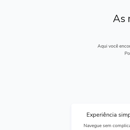
As 
Aqui você encon
Po
Experiência sim
Navegue sem complic