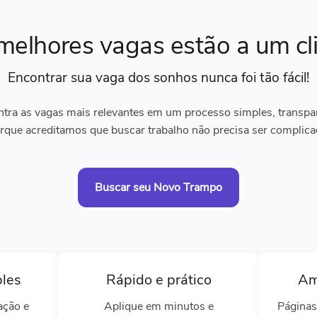
melhores vagas
estão a um cl
Encontrar sua vaga dos sonhos
nunca foi tão fácil!
tra as vagas mais relevantes em um processo simples, transpare
rque acreditamos que buscar trabalho não precisa ser complica
Buscar seu Novo Trampo
ples
Rápido e prático
Am
ação e
Aplique em minutos e
Páginas