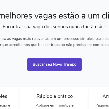
melhores vagas
estão a um cl
Encontrar sua vaga dos sonhos
nunca foi tão fácil!
tra as vagas mais relevantes em um processo simples, transpare
rque acreditamos que buscar trabalho não precisa ser complica
Buscar seu Novo Trampo
ples
Rápido e prático
Am
ação e
Aplique em minutos e
Páginas