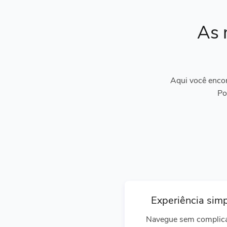
As 
Aqui você encon
Po
Experiência sim
Navegue sem complic