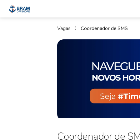
Vagas
〉
Coordenador de SMS
Coordenador de S