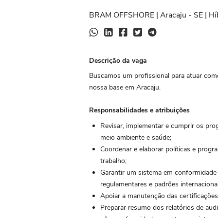
BRAM OFFSHORE | Aracaju - SE | Hí
Descrição da vaga
Buscamos um profissional para atuar co
nossa base em Aracaju.
Responsabilidades e atribuições
Revisar, implementar e cumprir os pro
meio ambiente e saúde;
Coordenar e elaborar políticas e prog
trabalho;
Garantir um sistema em conformidade c
regulamentares e padrões internacionai
Apoiar a manutenção das certificações
Preparar resumo dos relatórios de audit