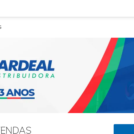
S
VENDAS