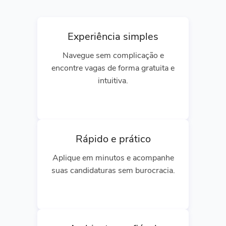
Experiência simples
Navegue sem complicação e
encontre vagas de forma gratuita e
intuitiva.
Rápido e prático
Aplique em minutos e acompanhe
suas candidaturas sem burocracia.