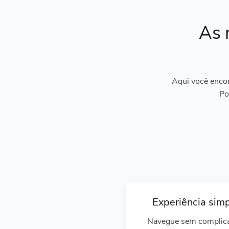
As 
Aqui você encon
Po
Experiência sim
Navegue sem complic