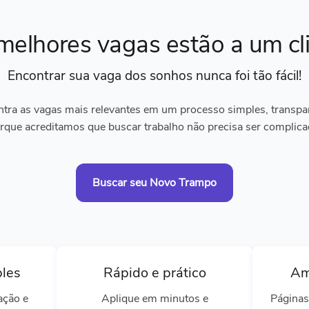
melhores vagas
estão a um cl
Encontrar sua vaga dos sonhos
nunca foi tão fácil!
tra as vagas mais relevantes em um processo simples, transpare
rque acreditamos que buscar trabalho não precisa ser complica
Buscar seu Novo Trampo
ples
Rápido e prático
Am
ação e
Aplique em minutos e
Páginas