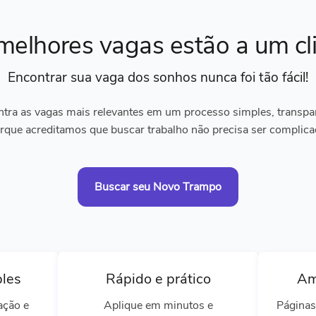
melhores vagas
estão a um cl
Encontrar sua vaga dos sonhos
nunca foi tão fácil!
tra as vagas mais relevantes em um processo simples, transpare
rque acreditamos que buscar trabalho não precisa ser complica
Buscar seu Novo Trampo
ples
Rápido e prático
Am
ação e
Aplique em minutos e
Páginas