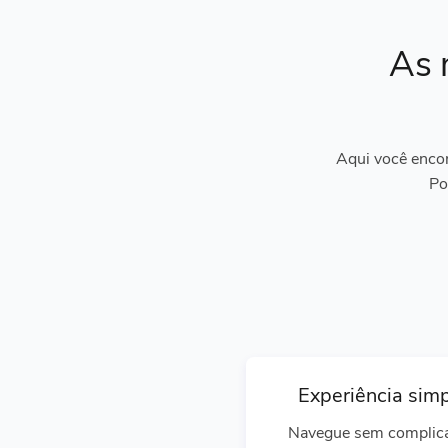
As 
Aqui você encon
Po
Experiência sim
Navegue sem complic