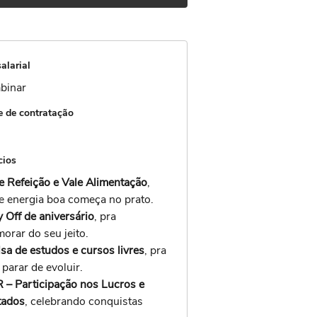
alarial
binar
 de contratação
cios
e Refeição e Vale Alimentação
,
e energia boa começa no prato.
 Off de aniversário
, pra
orar do seu jeito.
sa de estudos e cursos livres
, pra
parar de evoluir.
 – Participação nos Lucros e
tados
, celebrando conquistas