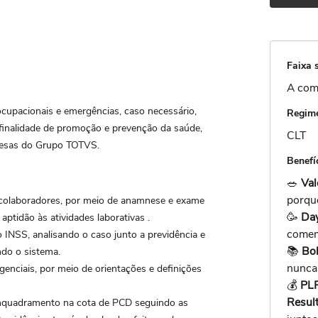
Faixa s
A com
cupacionais e emergências, caso necessário,
Regime
finalidade de promoção e prevenção da saúde,
CLT
resas do Grupo TOTVS.
Benefí
🥗
Val
porqu
 colaboradores, por meio de anamnese e exame
🥳
Day
 aptidão às atividades laborativas .
comem
 INSS, analisando o caso junto a previdência e
📚
Bol
ndo o sistema.
nunca 
genciais, por meio de orientações e definições
💰
PLR
Resul
enquadramento na cota de PCD seguindo as