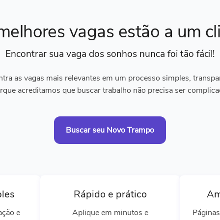
melhores vagas
estão a um cl
Encontrar sua vaga dos sonhos
nunca foi tão fácil!
tra as vagas mais relevantes em um processo simples, transpare
rque acreditamos que buscar trabalho não precisa ser complica
Buscar seu Novo Trampo
ples
Rápido e prático
Am
ação e
Aplique em minutos e
Páginas