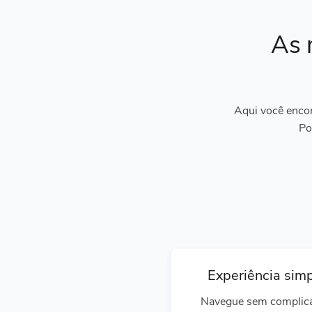
As 
Aqui você encon
Po
Experiência sim
Navegue sem complic