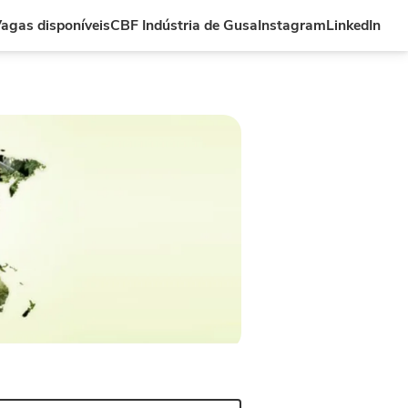
agas disponíveis
CBF Indústria de Gusa
Instagram
LinkedIn