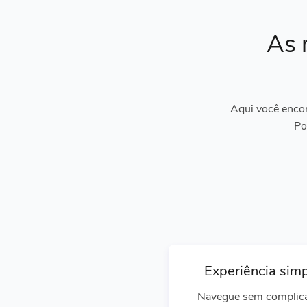
As 
Aqui você encon
Po
Experiência sim
Navegue sem complic