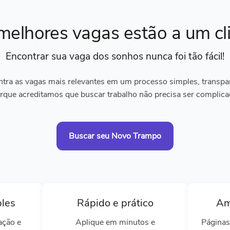
melhores vagas
estão a um cl
Encontrar sua vaga dos sonhos
nunca foi tão fácil!
tra as vagas mais relevantes em um processo simples, transpare
rque acreditamos que buscar trabalho não precisa ser complica
Buscar seu Novo Trampo
ples
Rápido e prático
Am
ação e
Aplique em minutos e
Páginas