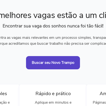
melhores vagas
estão a um cl
Encontrar sua vaga dos sonhos
nunca foi tão fácil!
tra as vagas mais relevantes em um processo simples, transpare
rque acreditamos que buscar trabalho não precisa ser complica
Buscar seu Novo Trampo
ples
Rápido e prático
Am
ação e
Aplique em minutos e
Páginas