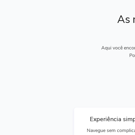
As 
Aqui você encon
Po
Experiência sim
Navegue sem complic