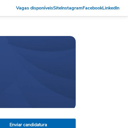
Vagas disponíveis
Site
Instagram
Facebook
LinkedIn
Enviar candidatura