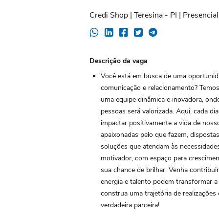
Credi Shop | Teresina - PI | Presencial
Descrição da vaga
Você está em busca de uma oportunida
comunicação e relacionamento? Temos o
uma equipe dinâmica e inovadora, onde
pessoas será valorizada. Aqui, cada di
impactar positivamente a vida de noss
apaixonadas pelo que fazem, dispostas a
soluções que atendam às necessidade
motivador, com espaço para cresciment
sua chance de brilhar. Venha contribu
energia e talento podem transformar a 
construa uma trajetória de realizaçõ
verdadeira parceira!