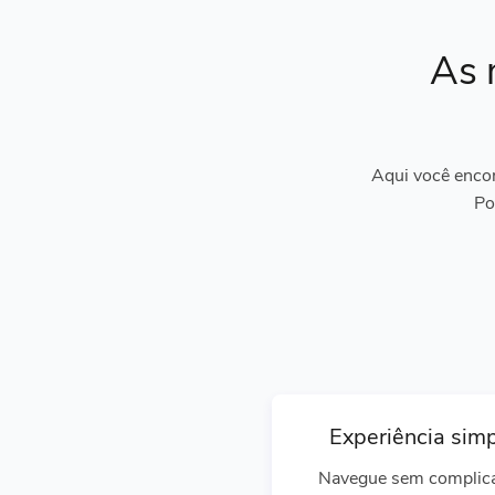
As 
Aqui você encon
Po
Experiência sim
Navegue sem complic