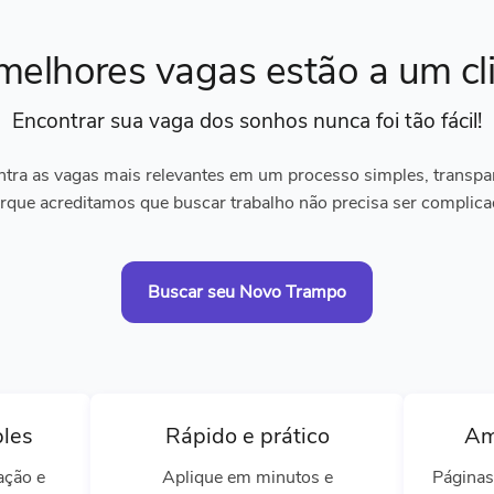
melhores vagas
estão a um cl
Encontrar sua vaga dos sonhos
nunca foi tão fácil!
tra as vagas mais relevantes em um processo simples, transpare
rque acreditamos que buscar trabalho não precisa ser complica
Buscar seu Novo Trampo
ples
Rápido e prático
Am
ação e
Aplique em minutos e
Páginas