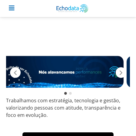
Faça parte de um time
energético🔥🎯✅🏆
Trabalhamos com estratégia, tecnologia e gestão,
valorizando pessoas com atitude, transparência e
foco em evolução.