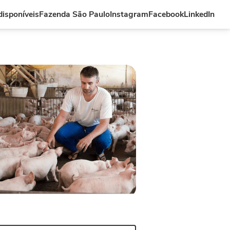
isponíveis
Fazenda São Paulo
Instagram
Facebook
LinkedIn