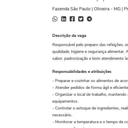
Fazenda São Paulo | Oliveira - MG | P
Descrição da vaga
Responsável pelo preparo das refeições, 
qualidade, higiene e segurança alimentar. A
sabor, padronização e bom atendimento às
Responsabilidades e atribuições
- Preparar e cozinhar os alimentos de aco
- Atender pedidos de forma ágil e eficient
- Organizar o local de trabalho, mantendo a
equipamentos.
- Controlar o estoque de ingredientes, rea
necessário.
- Monitorar a temperatura e o tempo de c