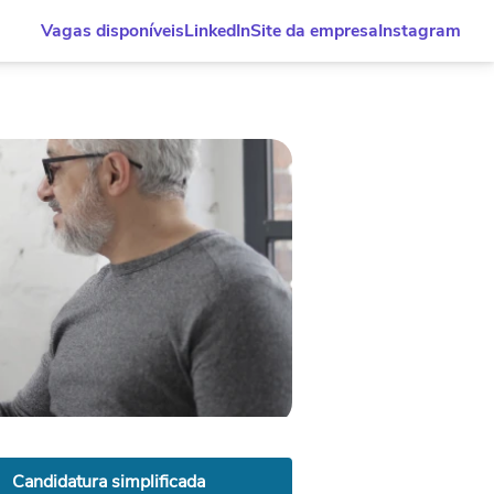
Vagas disponíveis
LinkedIn
Site da empresa
Instagram
Candidatura simplificada