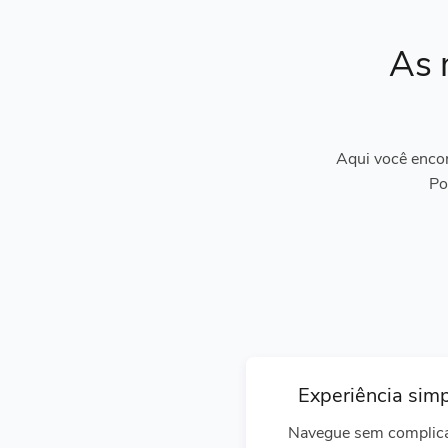
As 
Aqui você encon
Po
Experiência sim
Navegue sem complic