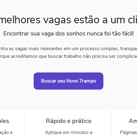
melhores vagas
estão a um cl
Encontrar sua vaga dos sonhos
nunca foi tão fácil!
tra as vagas mais relevantes em um processo simples, transpare
rque acreditamos que buscar trabalho não precisa ser complica
Buscar seu Novo Trampo
ples
Rápido e prático
Am
ação e
Aplique em minutos e
Páginas