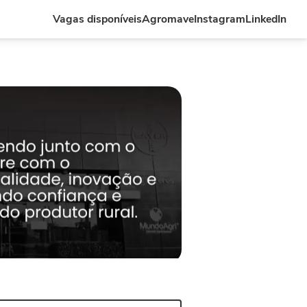
Vagas disponíveis
Agromave
Instagram
LinkedIn