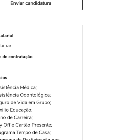
Enviar candidatura
alarial
binar
 de contratação
cios
sistência Médica;
sistência Odontológica;
guro de Vida em Grupo;
xilio Educação;
no de Carreira;
y Off e Cartão Presente;
ograma Tempo de Casa;