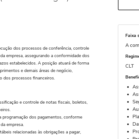
Faixa s
A com
xecução dos processos de conferência, controle
s da empresa, assegurando a conformidade dos
Regime
azos estabelecidos. A posição atuará de forma
CLT
Suprimentos e demais áreas de negócio,
Benefí
ão dos processos financeiros.
As
As
Se
sificação e controle de notas fiscais, boletos,
Au
eiros.
Pla
eta programação dos pagamentos, conforme
Da
s da empresa.
Pr
tábeis relacionadas às obrigações a pagar,