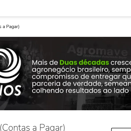
s a Pagar)
 (Contas a Pagar)