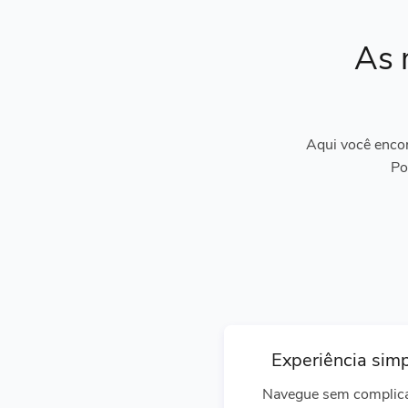
As 
Aqui você encon
Po
Experiência sim
Navegue sem complic