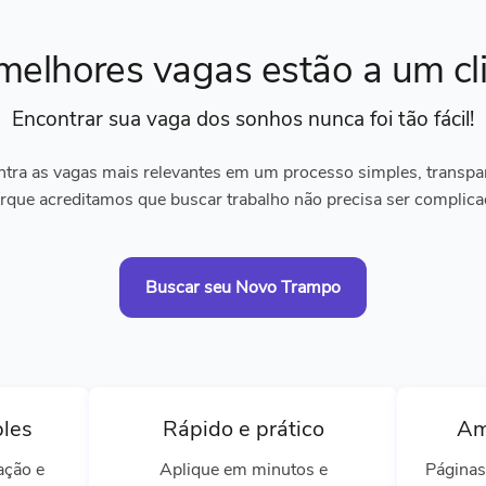
melhores vagas
estão a um cl
Encontrar sua vaga dos sonhos
nunca foi tão fácil!
tra as vagas mais relevantes em um processo simples, transpare
rque acreditamos que buscar trabalho não precisa ser complica
Buscar seu Novo Trampo
ples
Rápido e prático
Am
ação e
Aplique em minutos e
Páginas