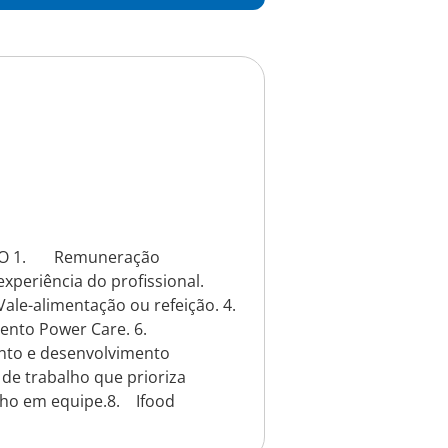
ÃO 1. Remuneração
periência do profissional.
le-alimentação ou refeição. 4.
ento Power Care. 6.
nto e desenvolvimento
de trabalho que prioriza
alho em equipe.8. Ifood