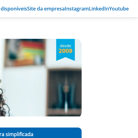
 disponíveis
Site da empresa
Instagram
LinkedIn
Youtube
a simplificada