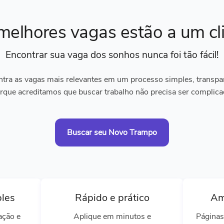
melhores vagas
estão a um cl
Encontrar sua vaga dos sonhos
nunca foi tão fácil!
tra as vagas mais relevantes em um processo simples, transpare
rque acreditamos que buscar trabalho não precisa ser complica
Buscar seu Novo Trampo
ples
Rápido e prático
Am
ação e
Aplique em minutos e
Páginas