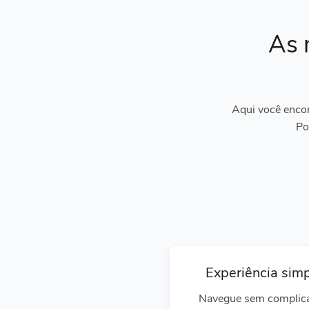
As 
Aqui você encon
Po
Experiência sim
Navegue sem complic