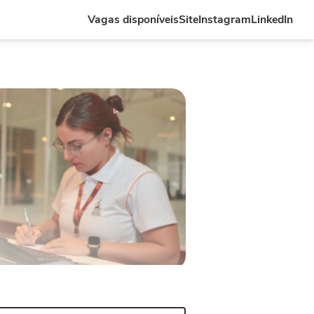
Vagas disponíveis
Site
Instagram
LinkedIn