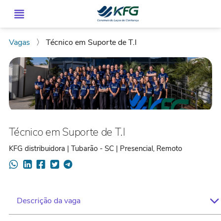
Vagas
〉
Técnico em Suporte de T.I
Técnico em Suporte de T.I
KFG distribuidora | Tubarão - SC | Presencial, Remoto
Descrição da vaga