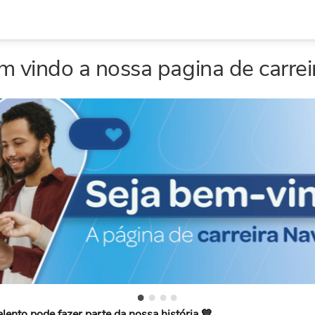
 vindo a nossa pagina de carrei
parte da nossa história.
💙