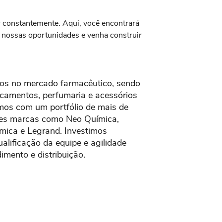
r constantemente. Aqui, você encontrará
e nossas oportunidades e venha construir
os no mercado farmacêutico, sendo
dicamentos, perfumaria e acessórios
mos com um portfólio de mais de
des marcas como Neo Química,
ímica e Legrand. Investimos
alificação da equipe e agilidade