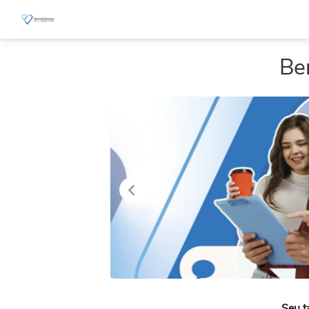
Bem
Seu talento pode fazer 