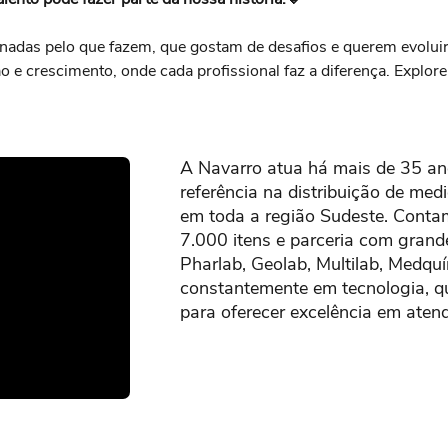
nadas pelo que fazem, que gostam de desafios e querem evolui
 e crescimento, onde cada profissional faz a diferença. Explor
A Navarro atua há mais de 35 an
referência na distribuição de me
em toda a região Sudeste. Conta
7.000 itens e parceria com gran
Pharlab, Geolab, Multilab, Medqu
constantemente em tecnologia, qu