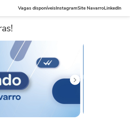
Vagas disponíveis
Instagram
Site Navarro
LinkedIn
ras!