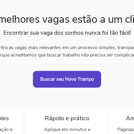
melhores vagas
estão a um cl
Encontrar sua vaga dos sonhos
nunca foi tão fácil!
tra as vagas mais relevantes em um processo simples, transpare
rque acreditamos que buscar trabalho não precisa ser complica
Buscar seu Novo Trampo
ples
Rápido e prático
Am
ação e
Aplique em minutos e
Páginas