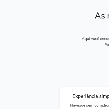
As 
Aqui você encon
Po
Experiência sim
Navegue sem complic