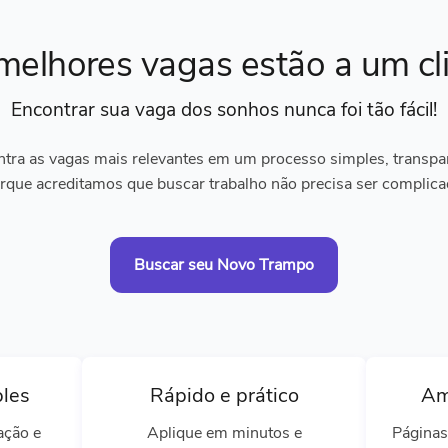
melhores vagas
estão a um cl
Encontrar sua vaga dos sonhos
nunca foi tão fácil!
tra as vagas mais relevantes em um processo simples, transpare
rque acreditamos que buscar trabalho não precisa ser complica
Buscar seu Novo Trampo
ples
Rápido e prático
Am
ação e
Aplique em minutos e
Páginas