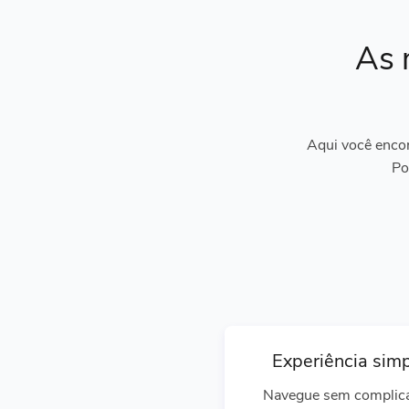
As 
Aqui você encon
Po
Experiência sim
Navegue sem complic