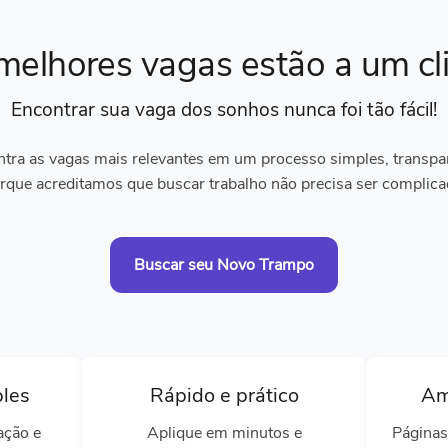
melhores vagas
estão a um cl
Encontrar sua vaga dos sonhos
nunca foi tão fácil!
tra as vagas mais relevantes em um processo simples, transpare
rque acreditamos que buscar trabalho não precisa ser complica
Buscar seu Novo Trampo
ples
Rápido e prático
Am
ação e
Aplique em minutos e
Páginas