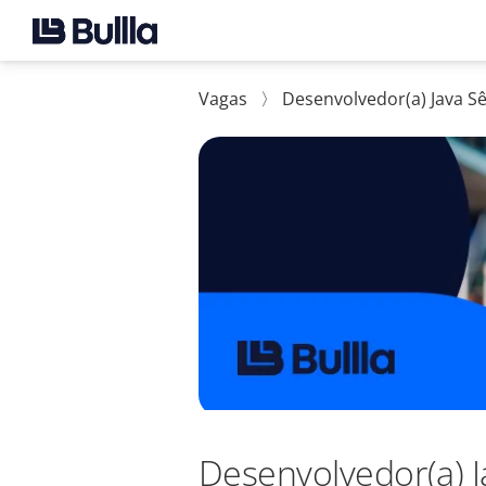
Vagas
〉
Desenvolvedor(a) Java S
Desenvolvedor(a) J