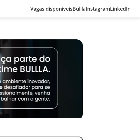
Vagas disponíveis
Bullla
Instagram
LinkedIn