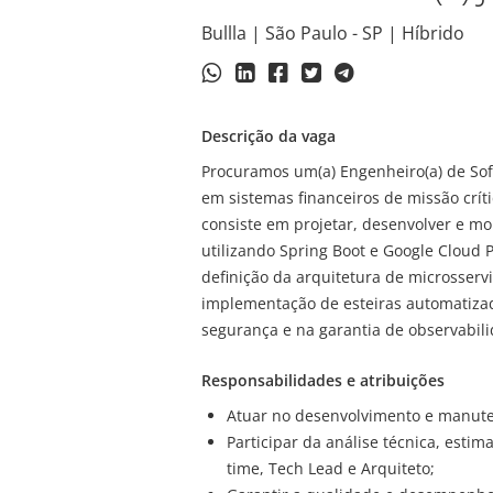
Bullla | São Paulo - SP | Híbrido
Descrição da vaga
Procuramos um(a) Engenheiro(a) de Sof
em sistemas financeiros de missão críti
consiste em projetar, desenvolver e mon
utilizando Spring Boot e Google Cloud 
definição da arquitetura de microsserv
implementação de esteiras automatizad
segurança e na garantia de observabili
Responsabilidades e atribuições
Atuar no desenvolvimento e manute
Participar da análise técnica, estim
time, Tech Lead e Arquiteto;