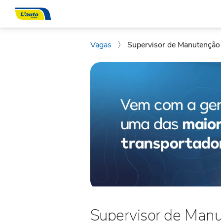
Vagas
〉
Supervisor de Manutenção
Supervisor de Man