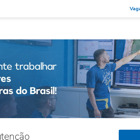
Vaga
utenção