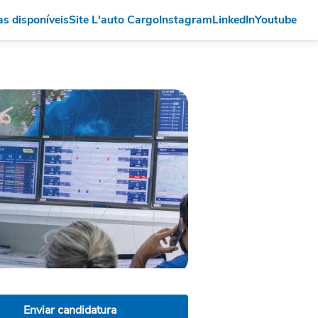
s disponíveis
Site L'auto Cargo
Instagram
LinkedIn
Youtube
Enviar candidatura