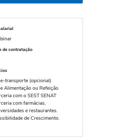
alarial
binar
 de contratação
cios
le-transporte (opcional)
le Alimentação ou Refeição
rceria com o SEST SENAT
rceria com farmácias,
iversidades e restaurantes.
ssibilidade de Crescimento.