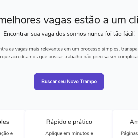
melhores vagas
estão a um cl
Encontrar sua vaga dos sonhos
nunca foi tão fácil!
tra as vagas mais relevantes em um processo simples, transpare
rque acreditamos que buscar trabalho não precisa ser complica
Buscar seu Novo Trampo
ples
Rápido e prático
Am
ação e
Aplique em minutos e
Páginas