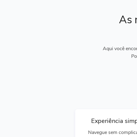
As 
Aqui você encon
Po
Experiência sim
Navegue sem complic