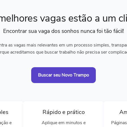
melhores vagas
estão a um cl
Encontrar sua vaga dos sonhos
nunca foi tão fácil!
tra as vagas mais relevantes em um processo simples, transpare
rque acreditamos que buscar trabalho não precisa ser complica
Buscar seu Novo Trampo
ples
Rápido e prático
Am
ação e
Aplique em minutos e
Páginas