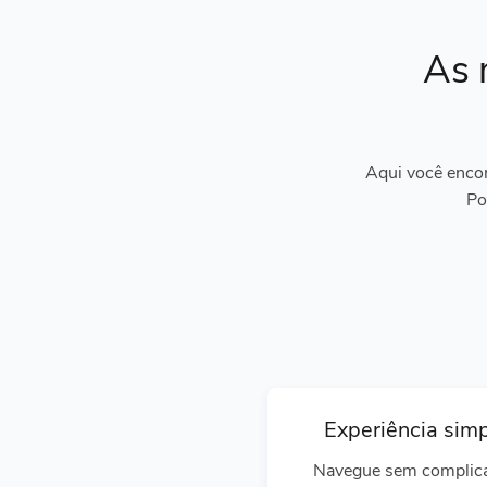
As 
Aqui você encon
Po
Experiência sim
Navegue sem complic