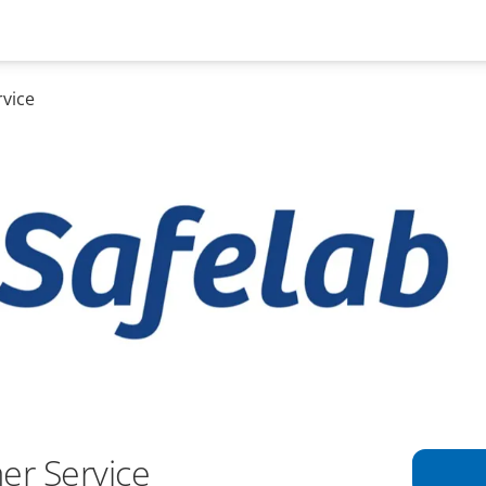
rvice
er Service