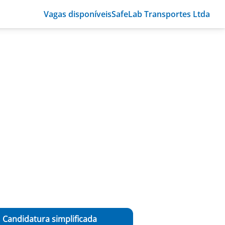
Vagas disponíveis
SafeLab Transportes Ltda
Candidatura simplificada