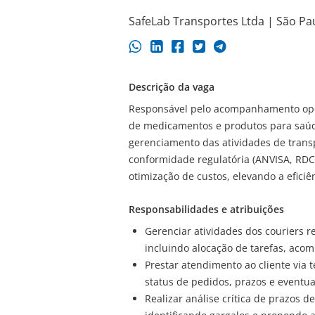
SafeLab Transportes Ltda | São Pau
Descrição da vaga
Responsável pelo acompanhamento ope
de medicamentos e produtos para saúd
gerenciamento das atividades de transp
conformidade regulatória (ANVISA, RDC 
otimização de custos, elevando a eficiên
Responsabilidades e atribuições
Gerenciar atividades dos couriers r
incluindo alocação de tarefas, ac
Prestar atendimento ao cliente via 
status de pedidos, prazos e eventua
Realizar análise crítica de prazos d