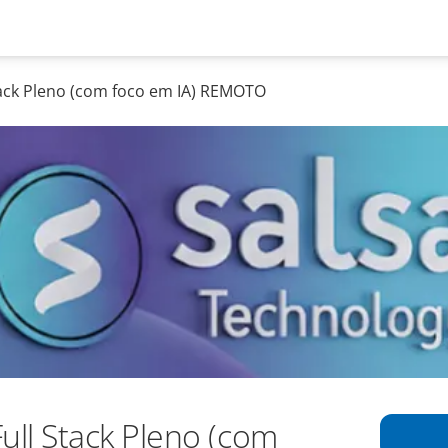
tack Pleno (com foco em IA) REMOTO
ull Stack Pleno (com