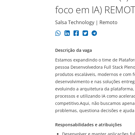
foco em IA) REMO
Salsa Technology | Remoto
Descrição da vaga
Estamos expandindo o time de Platafo
pessoa Desenvolvedora Full Stack Plen
produtos escaláveis, modernos e com for
desenvolvimento e nas soluções entreg
evoluindo a arquitetura da plataforma,
processos e utilizando IA como acelera
competitivo.Aqui, não buscamos apen
problemas, questiona decisões e ajuda 
Responsabilidades e atribuições
Desenvolver e manter aplicações ful