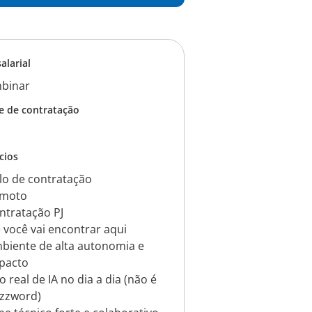
salarial
binar
e de contratação
cios
o de contratação
moto
ntratação PJ
 você vai encontrar aqui
biente de alta autonomia e
pacto
o real de IA no dia a dia (não é
zzword)