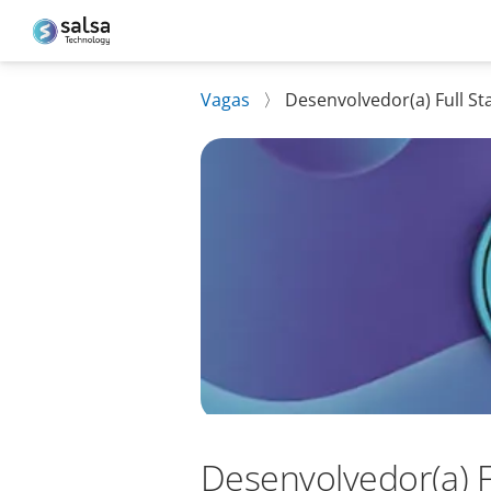
Vagas
〉
Desenvolvedor(a) Full S
Desenvolvedor(a) F