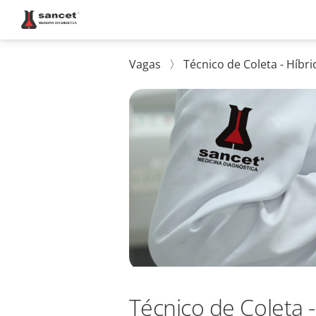
Vagas
〉
Técnico de Coleta - Híbri
Técnico de Coleta -