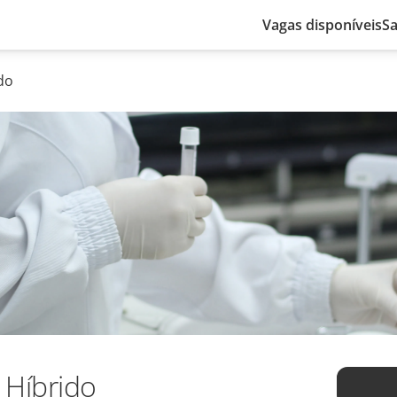
Vagas disponíveis
Sa
do
 Híbrido