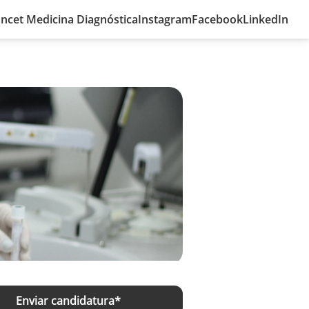
ncet Medicina Diagnóstica
Instagram
Facebook
LinkedIn
Enviar candidatura*