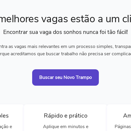
melhores vagas
estão a um cl
Encontrar sua vaga dos sonhos
nunca foi tão fácil!
tra as vagas mais relevantes em um processo simples, transpare
rque acreditamos que buscar trabalho não precisa ser complica
Buscar seu Novo Trampo
ples
Rápido e prático
Am
ação e
Aplique em minutos e
Páginas