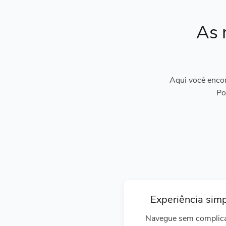
As 
Aqui você encon
Po
Experiência sim
Navegue sem complic