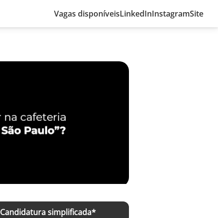
Vagas disponíveis
LinkedIn
Instagram
Site
Candidatura simplificada*