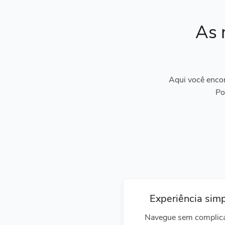
As 
Aqui você encon
Po
Experiência sim
Navegue sem complic