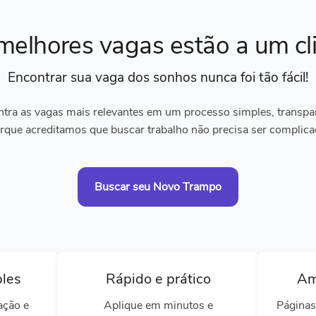
melhores vagas
estão a um cl
Encontrar sua vaga dos sonhos
nunca foi tão fácil!
tra as vagas mais relevantes em um processo simples, transpare
rque acreditamos que buscar trabalho não precisa ser complica
Buscar seu Novo Trampo
ples
Rápido e prático
Am
ação e
Aplique em minutos e
Páginas