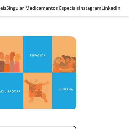
eis
Singular Medicamentos Especiais
Instagram
LinkedIn