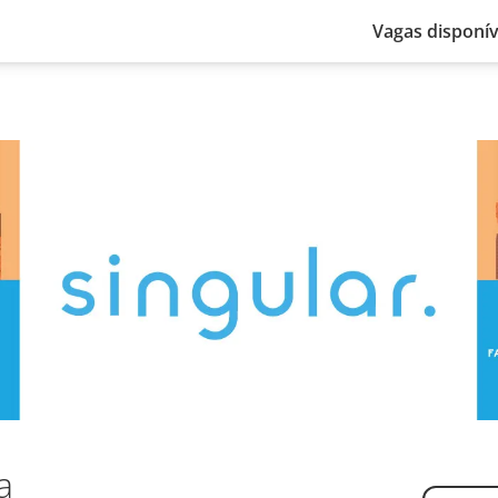
Vagas disponív
a