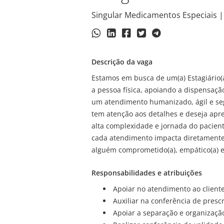
Singular Medicamentos Especiais | 
Descrição da vaga
Estamos em busca de um(a) Estagiário(
a pessoa física, apoiando a dispensaç
um atendimento humanizado, ágil e seg
tem atenção aos detalhes e deseja apr
alta complexidade e jornada do pacient
cada atendimento impacta diretamente
alguém comprometido(a), empático(a) e
Responsabilidades e atribuições
Apoiar no atendimento ao cliente 
Auxiliar na conferência de presc
Apoiar a separação e organizaç