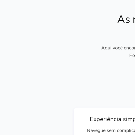
As 
Aqui você encon
Po
Experiência sim
Navegue sem complic