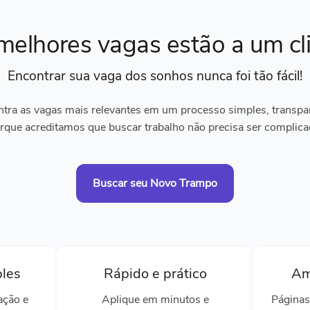
melhores vagas
estão a um cl
Encontrar sua vaga dos sonhos
nunca foi tão fácil!
tra as vagas mais relevantes em um processo simples, transpare
rque acreditamos que buscar trabalho não precisa ser complica
Buscar seu Novo Trampo
ples
Rápido e prático
Am
ação e
Aplique em minutos e
Páginas