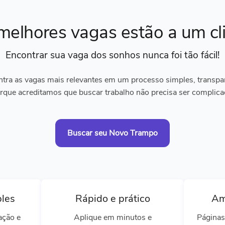
melhores vagas
estão a um cl
Encontrar sua vaga dos sonhos
nunca foi tão fácil!
tra as vagas mais relevantes em um processo simples, transpare
rque acreditamos que buscar trabalho não precisa ser complica
Buscar seu Novo Trampo
ples
Rápido e prático
Am
ação e
Aplique em minutos e
Páginas