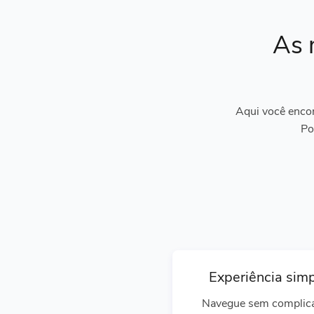
As 
Aqui você encon
Po
Experiência sim
Navegue sem complic