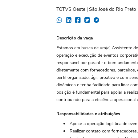
TOTVS Oeste | São José do Rio Preto -
Descrição da vaga
Estamos em busca de um(a) Assistente de 
operação e execução de eventos corporativ
responsável por garantir o bom andament
diretamente com fornecedores, parceiros, 
perfil organizado, ágil, proativo e com se
dinâmicos e tenha facilidade para lidar c
posição é fundamental para apoiar a reali
contribuindo para a eficiência operacional 
Responsabilidades e atribuições
Apoiar a operação logística de event
Realizar contato com fornecedores, 