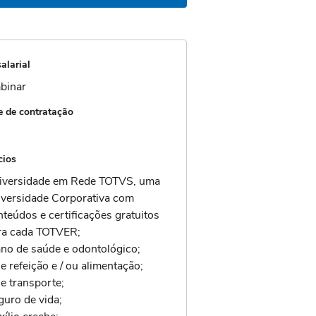
alarial
binar
 de contratação
cios
iversidade em Rede TOTVS, uma
iversidade Corporativa com
nteúdos e certificações gratuitos
ra cada TOTVER;
ano de saúde e odontológico;
e refeição e / ou alimentação;
e transporte;
guro de vida;