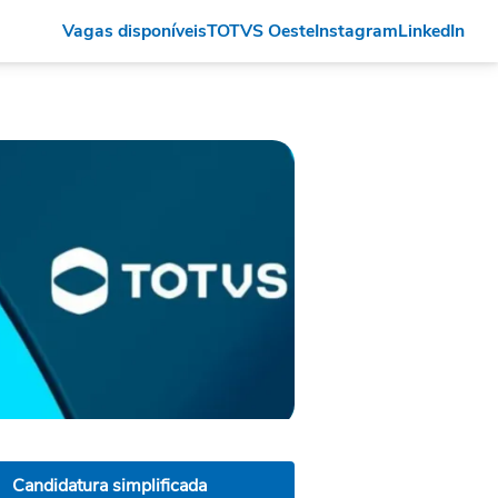
Vagas disponíveis
TOTVS Oeste
Instagram
LinkedIn
Candidatura simplificada