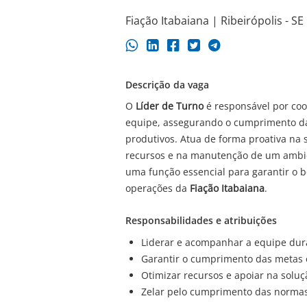
Fiação Itabaiana | Ribeirópolis - SE
Descrição da vaga
O
Líder de Turno
é responsável por co
equipe, assegurando o cumprimento das
produtivos. Atua de forma proativa na 
recursos e na manutenção de um ambie
uma função essencial para garantir o
operações da
Fiação Itabaiana
.
Responsabilidades e atribuições
Liderar e acompanhar a equipe dura
Garantir o cumprimento das metas 
Otimizar recursos e apoiar na solu
Zelar pelo cumprimento das normas