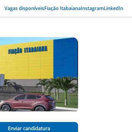
Vagas disponíveis
Fiação Itabaiana
Instagram
LinkedIn
Enviar candidatura