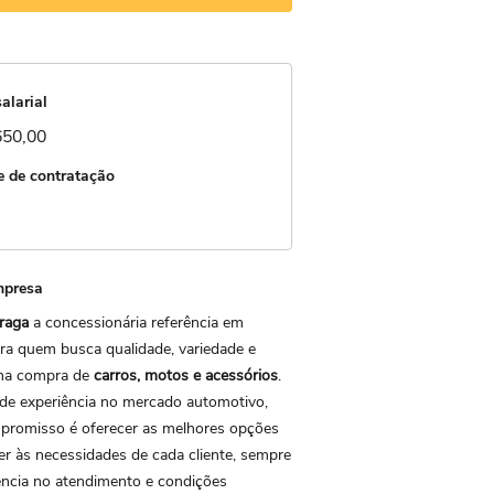
alarial
650,00
 de contratação
mpresa
raga
a concessionária referência em
a quem busca qualidade, variedade e
 na compra de
carros, motos e acessórios
.
de experiência no mercado automotivo,
promisso é oferecer as melhores opções
er às necessidades de cada cliente, sempre
ncia no atendimento e condições