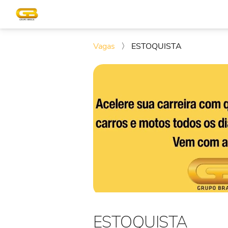
Vagas
〉
ESTOQUISTA
ESTOQUISTA