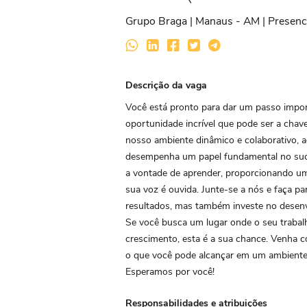
Grupo Braga | Manaus - AM | Presenc
Descrição da vaga
Você está pronto para dar um passo impor
oportunidade incrível que pode ser a chav
nosso ambiente dinâmico e colaborativo, 
desempenha um papel fundamental no suce
a vontade de aprender, proporcionando u
sua voz é ouvida. Junte-se a nós e faça 
resultados, mas também investe no desenv
Se você busca um lugar onde o seu trabal
crescimento, esta é a sua chance. Venha c
o que você pode alcançar em um ambiente q
Esperamos por você!
Responsabilidades e atribuições