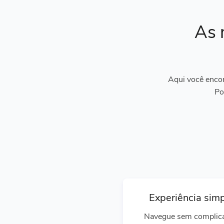
As 
Aqui você encon
Po
Experiência sim
Navegue sem complic