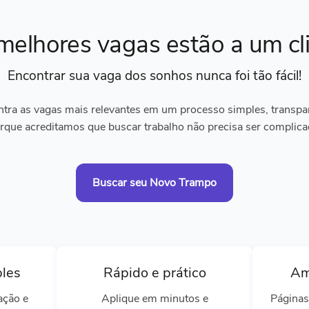
melhores vagas
estão a um cl
Encontrar sua vaga dos sonhos
nunca foi tão fácil!
tra as vagas mais relevantes em um processo simples, transpare
rque acreditamos que buscar trabalho não precisa ser complica
Buscar seu Novo Trampo
ples
Rápido e prático
Am
ação e
Aplique em minutos e
Páginas