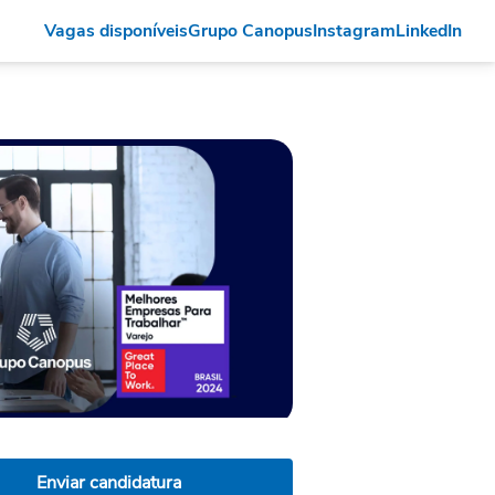
Vagas disponíveis
Grupo Canopus
Instagram
LinkedIn
Enviar candidatura