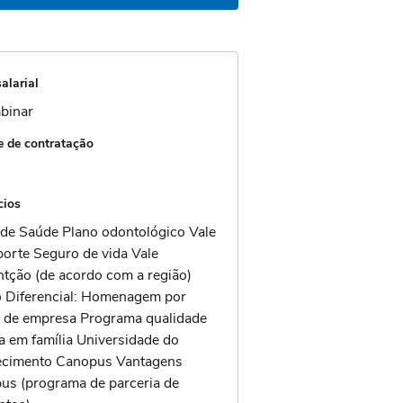
alarial
binar
 de contratação
cios
 de Saúde Plano odontológico Vale
porte Seguro de vida Vale
tção (de acordo com a região) ​
 Diferencial: Homenagem por
 de empresa Programa qualidade
a em família Universidade do
cimento Canopus Vantagens
us (programa de parceria de