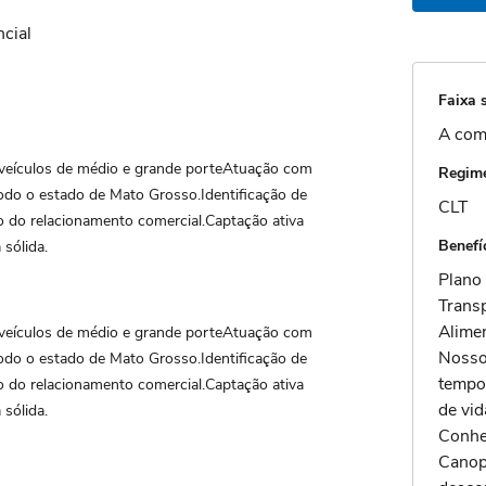
cial
Faixa s
A com
 veículos de médio e grande porteAtuação com
Regime
todo o estado de Mato Grosso.Identificação de
CLT
o do relacionamento comercial.Captação ativa
Benefí
 sólida.
Plano
Trans
Alimen
 veículos de médio e grande porteAtuação com
Nosso
todo o estado de Mato Grosso.Identificação de
tempo
o do relacionamento comercial.Captação ativa
de vid
 sólida.
Conhe
Canop