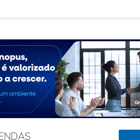
S
VENDAS