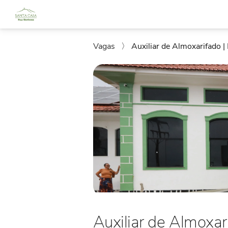
Vagas
〉
Auxiliar de Almoxarifado | 
Auxiliar de Almoxari