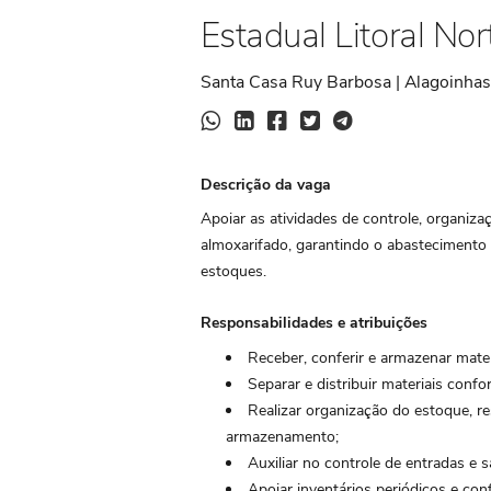
Estadual Litoral Nor
Santa Casa Ruy Barbosa | Alagoinhas 
Descrição da vaga
Apoiar as atividades de controle, organiz
almoxarifado, garantindo o abastecimento
estoques.
Responsabilidades e atribuições
Receber, conferir e armazenar mater
Separar e distribuir materiais confo
Realizar organização do estoque, r
armazenamento;
Auxiliar no controle de entradas e 
Apoiar inventários periódicos e con