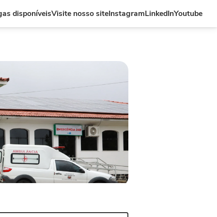
as disponíveis
Visite nosso site
Instagram
LinkedIn
Youtube