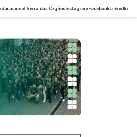
ducacional Serra dos Órgãos
Instagram
Facebook
LinkedIn