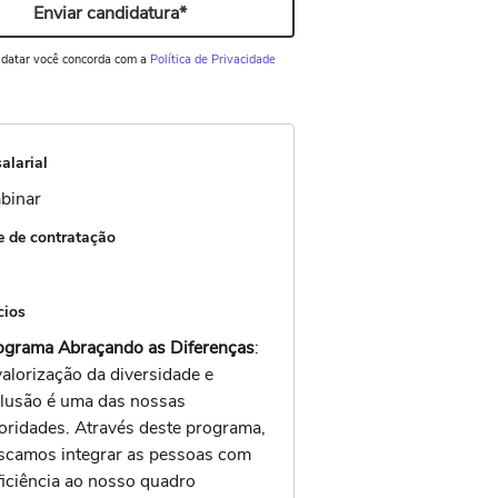
Enviar candidatura*
idatar você concorda com a
Política de Privacidade
alarial
binar
 de contratação
cios
ograma Abraçando as Diferenças
:
valorização da diversidade e
clusão é uma das nossas
ioridades. Através deste programa,
scamos integrar as pessoas com
ficiência ao nosso quadro