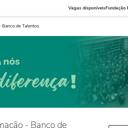
Vagas disponíveis
Fundação E
- Banco de Talentos
rmação - Banco de