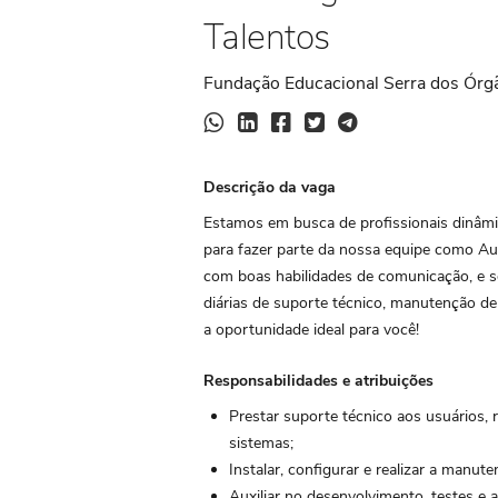
Talentos
Fundação Educacional Serra dos Órgão
Descrição da vaga
Estamos em busca de profissionais dinâmi
para fazer parte da nossa equipe como Aux
com boas habilidades de comunicação, e se
diárias de suporte técnico, manutenção de
a oportunidade ideal para você!
Responsabilidades e atribuições
Prestar suporte técnico aos usuários,
sistemas;
Instalar, configurar e realizar a manu
Auxiliar no desenvolvimento, testes e a