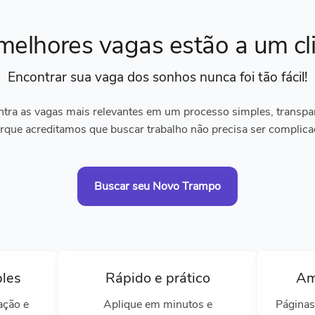
melhores vagas
estão a um cl
Encontrar sua vaga dos sonhos
nunca foi tão fácil!
tra as vagas mais relevantes em um processo simples, transpare
rque acreditamos que buscar trabalho não precisa ser complica
Buscar seu Novo Trampo
ples
Rápido e prático
Am
ação e
Aplique em minutos e
Páginas