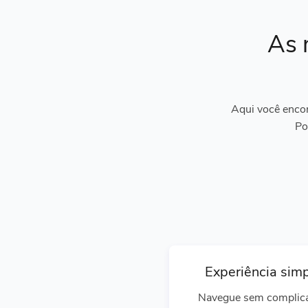
As 
Aqui você encon
Po
Experiência sim
Navegue sem complic